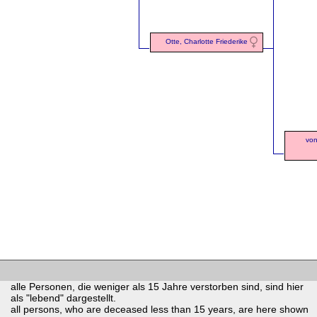
Otte, Charlotte Friederike
von
alle Personen, die weniger als 15 Jahre verstorben sind, sind hier
als "lebend" dargestellt.
all persons, who are deceased less than 15 years, are here shown