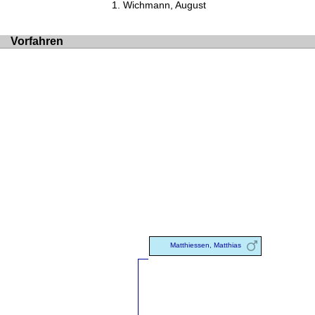
Wichmann, August
Vorfahren
Matthiessen, Matthias