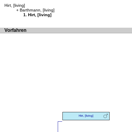
Hirt, [living]
Barthmann, [living]
Hirt, [living]
Vorfahren
Hirt, [living]