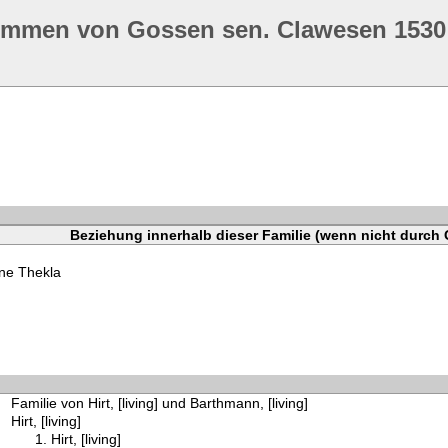
ommen von Gossen sen. Clawesen 1530
Beziehung innerhalb dieser Familie (wenn nicht durch 
ne Thekla
Familie von Hirt, [living] und Barthmann, [living]
Hirt, [living]
Hirt, [living]