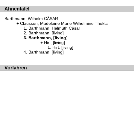
Ahnentafel
Barthmann, Wilhelm CÄSAR
Claussen, Madeleine Marie Wilhelmine Thekla
Barthmann, Helmuth Cäsar
Barthmann, [living]
Barthmann, [living]
Hirt, [living]
Hirt, [living]
Barthmann, [living]
Vorfahren