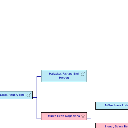
Hallacker, Richard Emil
Herbert
lacker, Hans Georg
Müller, Hans Lud
Müller, Herta Magdalena
Steuer, Selma Be