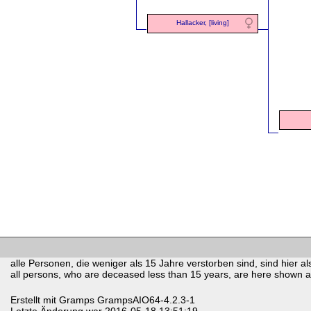
Hallacker, [living]
alle Personen, die weniger als 15 Jahre verstorben sind, sind hier als
all persons, who are deceased less than 15 years, are here shown as 
Erstellt mit
Gramps
GrampsAIO64-4.2.3-1