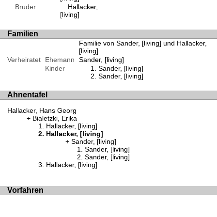
Bruder
Hallacker,
[living]
Familien
Familie von Sander, [living] und Hallacker,
[living]
Verheiratet
Ehemann
Sander, [living]
Kinder
Sander, [living]
Sander, [living]
Ahnentafel
Hallacker, Hans Georg
Bialetzki, Erika
Hallacker, [living]
Hallacker, [living]
Sander, [living]
Sander, [living]
Sander, [living]
Hallacker, [living]
Vorfahren