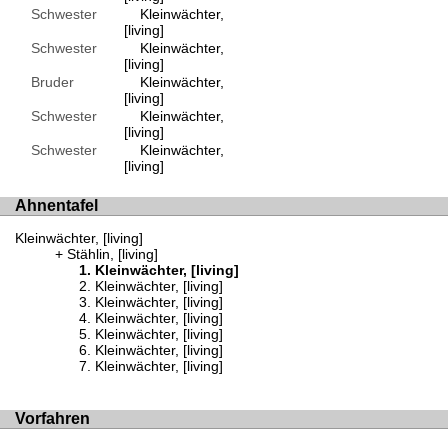
Schwester
Kleinwächter,
[living]
Schwester
Kleinwächter,
[living]
Bruder
Kleinwächter,
[living]
Schwester
Kleinwächter,
[living]
Schwester
Kleinwächter,
[living]
Ahnentafel
Kleinwächter, [living]
Stählin, [living]
Kleinwächter, [living]
Kleinwächter, [living]
Kleinwächter, [living]
Kleinwächter, [living]
Kleinwächter, [living]
Kleinwächter, [living]
Kleinwächter, [living]
Vorfahren