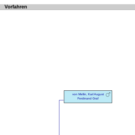
Vorfahren
von Mellin, Karl August
Ferdinand Graf