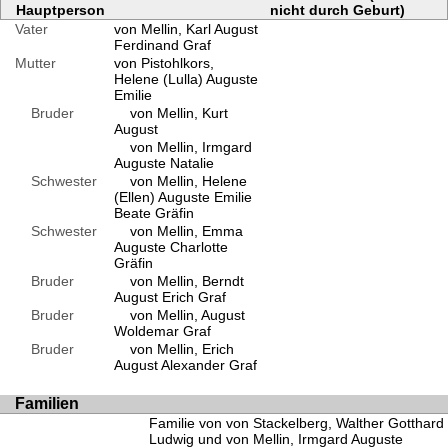
Hauptperson
nicht durch Geburt)
Vater
von Mellin, Karl August
Ferdinand Graf
Mutter
von Pistohlkors,
Helene (Lulla) Auguste
Emilie
Bruder
von Mellin, Kurt
August
von Mellin, Irmgard
Auguste Natalie
Schwester
von Mellin, Helene
(Ellen) Auguste Emilie
Beate Gräfin
Schwester
von Mellin, Emma
Auguste Charlotte
Gräfin
Bruder
von Mellin, Berndt
August Erich Graf
Bruder
von Mellin, August
Woldemar Graf
Bruder
von Mellin, Erich
August Alexander Graf
Familien
Familie von von Stackelberg, Walther Gotthard
Ludwig und von Mellin, Irmgard Auguste