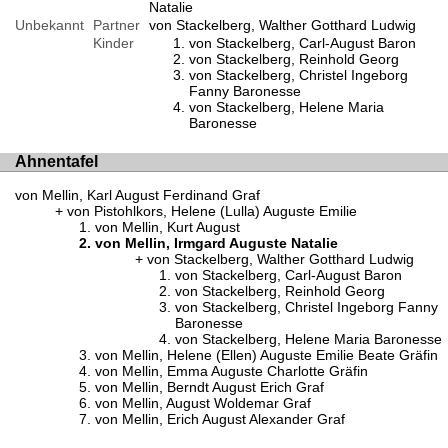
Natalie
Unbekannt
Partner
von Stackelberg, Walther Gotthard Ludwig
Kinder
von Stackelberg, Carl-August Baron
von Stackelberg, Reinhold Georg
von Stackelberg, Christel Ingeborg
Fanny Baronesse
von Stackelberg, Helene Maria
Baronesse
Ahnentafel
von Mellin, Karl August Ferdinand Graf
von Pistohlkors, Helene (Lulla) Auguste Emilie
von Mellin, Kurt August
von Mellin, Irmgard Auguste Natalie
von Stackelberg, Walther Gotthard Ludwig
von Stackelberg, Carl-August Baron
von Stackelberg, Reinhold Georg
von Stackelberg, Christel Ingeborg Fanny
Baronesse
von Stackelberg, Helene Maria Baronesse
von Mellin, Helene (Ellen) Auguste Emilie Beate Gräfin
von Mellin, Emma Auguste Charlotte Gräfin
von Mellin, Berndt August Erich Graf
von Mellin, August Woldemar Graf
von Mellin, Erich August Alexander Graf