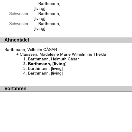
Barthmann,
[living]
Schwester
Barthmann,
[living]
Schwester
Barthmann,
[living]
Ahnentafel
Barthmann, Wilhelm CÄSAR
Claussen, Madeleine Marie Wilhelmine Thekla
Barthmann, Helmuth Cäsar
Barthmann, [living]
Barthmann, [living]
Barthmann, [living]
Vorfahren