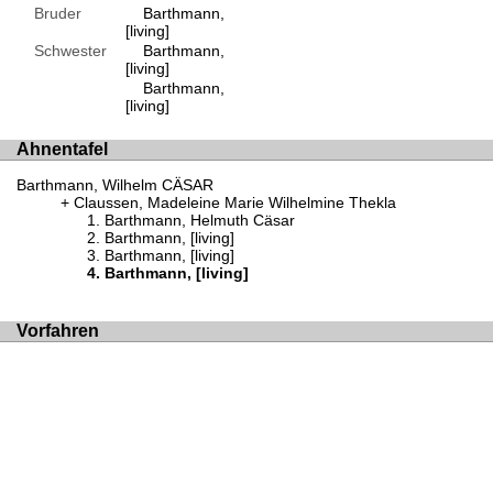
Bruder
Barthmann,
[living]
Schwester
Barthmann,
[living]
Barthmann,
[living]
Ahnentafel
Barthmann, Wilhelm CÄSAR
Claussen, Madeleine Marie Wilhelmine Thekla
Barthmann, Helmuth Cäsar
Barthmann, [living]
Barthmann, [living]
Barthmann, [living]
Vorfahren