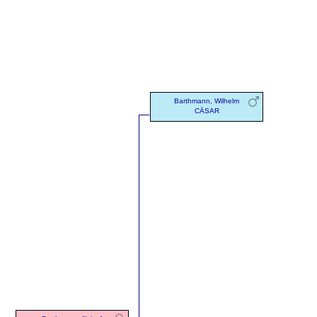
Barthmann, Wilhelm
CÄSAR