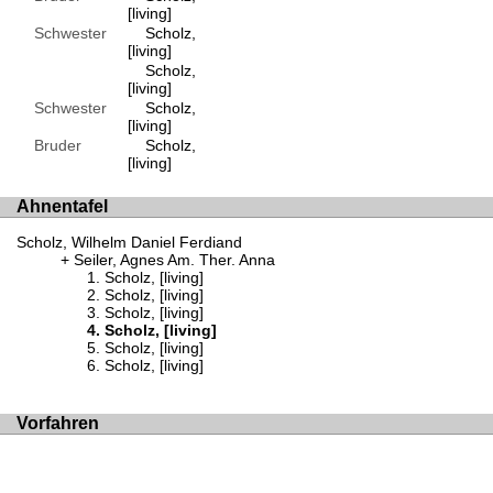
[living]
Schwester
Scholz,
[living]
Scholz,
[living]
Schwester
Scholz,
[living]
Bruder
Scholz,
[living]
Ahnentafel
Scholz, Wilhelm Daniel Ferdiand
Seiler, Agnes Am. Ther. Anna
Scholz, [living]
Scholz, [living]
Scholz, [living]
Scholz, [living]
Scholz, [living]
Scholz, [living]
Vorfahren