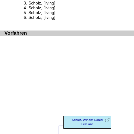
Scholz, [living]
Scholz, [living]
Scholz, [living]
Scholz, [living]
Vorfahren
Scholz, Wilhelm Daniel
Ferdiand