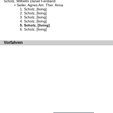
Scholz, Wilhelm Daniel Ferdiand
Seiler, Agnes Am. Ther. Anna
Scholz, [living]
Scholz, [living]
Scholz, [living]
Scholz, [living]
Scholz, [living]
Scholz, [living]
Vorfahren