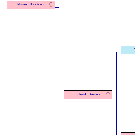
Hartung, Eva Maria
Schmidt, Gustava