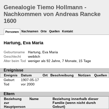
Genealogie Tiemo Hollmann -
Nachkommen von Andreas Rancke
1600
Nachnamen
Orte
Quellen
Kontakt
Personen
Hartung, Eva Maria
Geburtsname
Hartung, Eva Maria
Geschlecht
weiblich
Alter beim Tod
weniger als 92 Jahre, 7 Monate, 15 Tage
Ereignisse
Ereignis
Datum
Ort
Beschreibung
Notizen
Quellen
Geburt
1907-05-17
Tod
vor 2000
Eltern
Beziehung
Name
Beziehung innerhalb dieser
zur
Familie (wenn nicht durch
Hauptperson
Geburt)