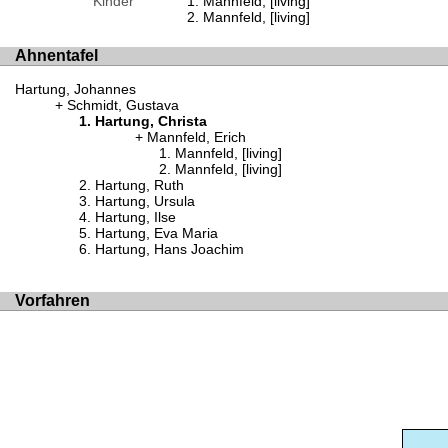
Kinder
Mannfeld, [living]
Mannfeld, [living]
Ahnentafel
Hartung, Johannes
Schmidt, Gustava
Hartung, Christa
Mannfeld, Erich
Mannfeld, [living]
Mannfeld, [living]
Hartung, Ruth
Hartung, Ursula
Hartung, Ilse
Hartung, Eva Maria
Hartung, Hans Joachim
Vorfahren