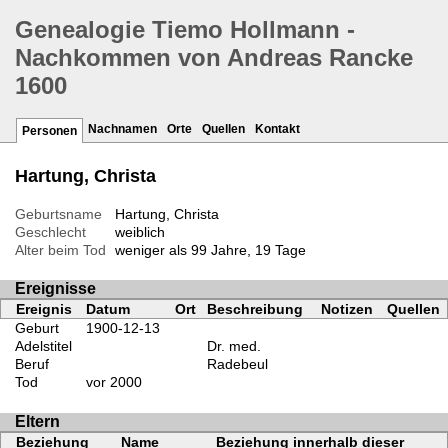
Genealogie Tiemo Hollmann -
Nachkommen von Andreas Rancke
1600
Nachnamen
Orte
Quellen
Kontakt
Personen
Hartung, Christa
Geburtsname
Hartung, Christa
Geschlecht
weiblich
Alter beim Tod
weniger als 99 Jahre, 19 Tage
Ereignisse
Ereignis
Datum
Ort
Beschreibung
Notizen
Quellen
Geburt
1900-12-13
Adelstitel
Dr. med.
Beruf
Radebeul
Tod
vor 2000
Eltern
Beziehung
Name
Beziehung innerhalb dieser