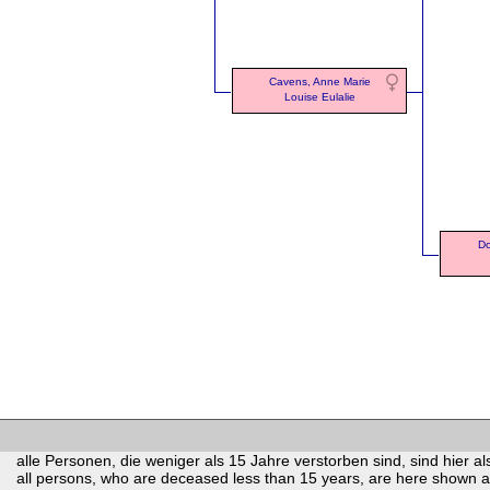
Cavens, Anne Marie
Louise Eulalie
Do
alle Personen, die weniger als 15 Jahre verstorben sind, sind hier als
all persons, who are deceased less than 15 years, are here shown as 