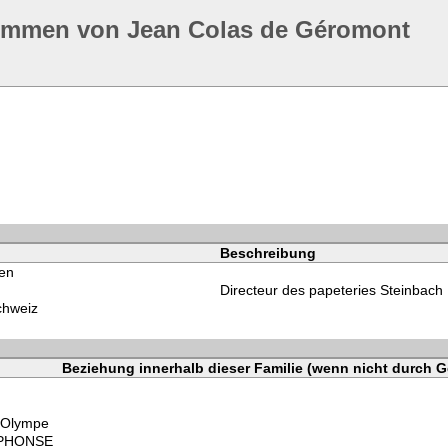
ommen von Jean Colas de Géromont
Beschreibung
ien
Directeur des papeteries Steinbach
chweiz
Beziehung innerhalb dieser Familie (wenn nicht durch G
e Olympe
ALPHONSE