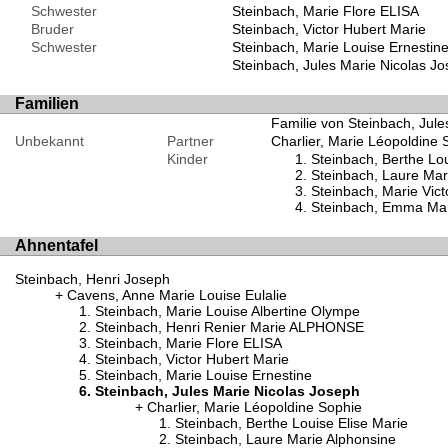
Schwester
Steinbach, Marie Flore ELISA
Bruder
Steinbach, Victor Hubert Marie
Schwester
Steinbach, Marie Louise Ernestin
Steinbach, Jules Marie Nicolas J
Familien
Familie von Steinbach, Jule
Unbekannt
Partner
Charlier, Marie Léopoldine 
Kinder
Steinbach, Berthe Lou
Steinbach, Laure Mar
Steinbach, Marie Vic
Steinbach, Emma Mari
Ahnentafel
Steinbach, Henri Joseph
Cavens, Anne Marie Louise Eulalie
Steinbach, Marie Louise Albertine Olympe
Steinbach, Henri Renier Marie ALPHONSE
Steinbach, Marie Flore ELISA
Steinbach, Victor Hubert Marie
Steinbach, Marie Louise Ernestine
Steinbach, Jules Marie Nicolas Joseph
Charlier, Marie Léopoldine Sophie
Steinbach, Berthe Louise Elise Marie
Steinbach, Laure Marie Alphonsine